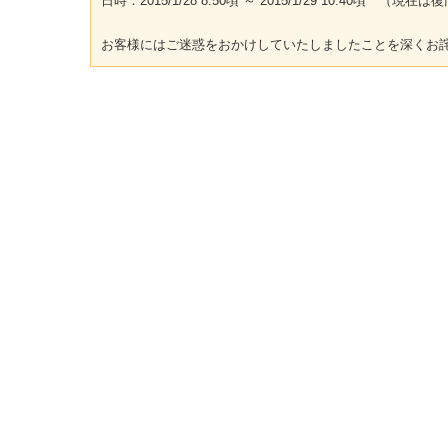
日時：2015/1/28 8:50頃 ～ 2015/1/29 10:40頃 （
お客様にはご迷惑をおかけしていたしましたことを深くお